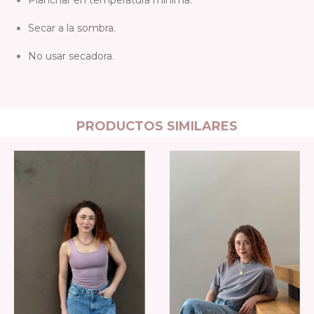
Secar a la sombra.
No usar secadora.
PRODUCTOS SIMILARES