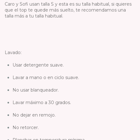
Caro y Sofi usan talla S
y esta es su talla habitual
, si quieres
que el top te quede más suelto, te recomendamos una
talla más a tu talla habitual.
Lavado:
Usar detergente suave.
Lavar a mano o en ciclo suave.
No usar blanqueador.
Lavar máximo a 30 grados.
No dejar en remojo.
No retorcer.
Planchar en temperatura mínima.