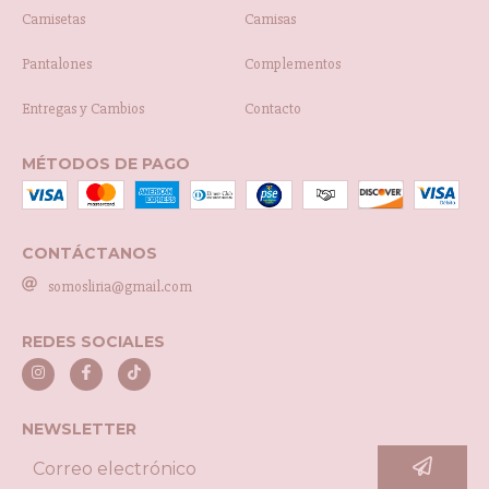
Camisetas
Camisas
Pantalones
Complementos
Entregas y Cambios
Contacto
MÉTODOS DE PAGO
CONTÁCTANOS
somosliria@gmail.com
REDES SOCIALES
NEWSLETTER