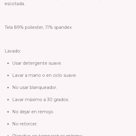
escotada.
Tela 89% poliester, 11% spandex
Lavado:
Usar detergente suave.
Lavar a mano o en ciclo suave.
No usar blanqueador.
Lavar máximo a 30 grados.
No dejar en remojo.
No retorcer.
Planchar en temperatura mínima.