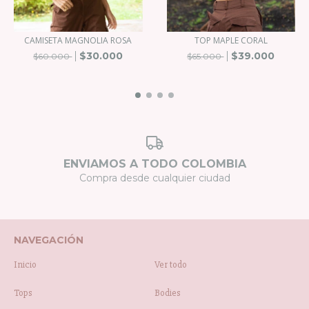
CAMISETA MAGNOLIA ROSA
TOP MAPLE CORAL
$30.000
$39.000
$60.000
$65.000
ENVIAMOS A TODO COLOMBIA
Compra desde cualquier ciudad
NAVEGACIÓN
Inicio
Ver todo
Tops
Bodies