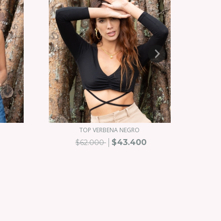
TOP VERBENA NEGRO
$43.400
$62.000