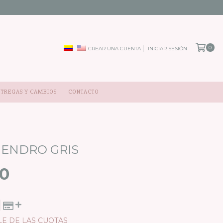
0
CREAR UNA CUENTA
INICIAR SESIÓN
NTREGAS Y CAMBIOS
CONTACTO
ENDRO GRIS
00
LE DE LAS CUOTAS