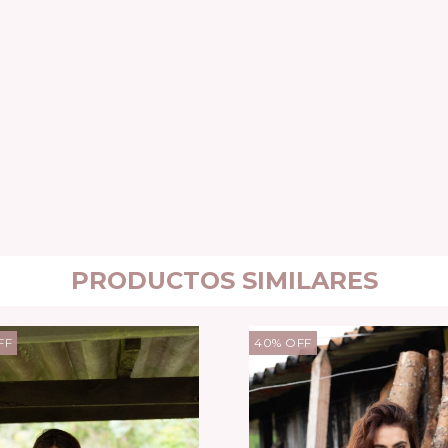
PRODUCTOS SIMILARES
FF
40
%
OFF