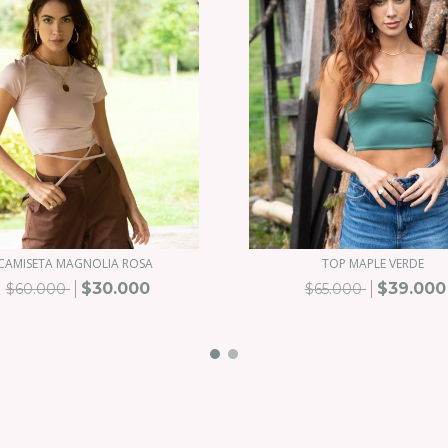
CAMISETA MAGNOLIA ROSA
TOP MAPLE VERDE
$30.000
$39.000
$60.000
$65.000