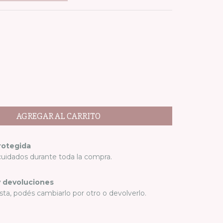
rotegida
cuidados durante toda la compra.
 devoluciones
sta, podés cambiarlo por otro o devolverlo.