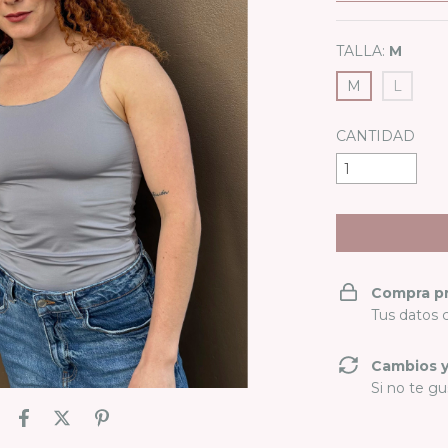
TALLA:
M
M
L
CANTIDAD
Compra p
Tus datos 
Cambios y
Si no te gu